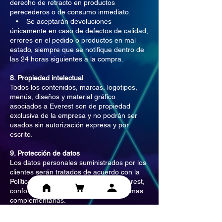
derecho de retracto en productos
perecederos o de consumo inmediato.
• Se aceptarán devoluciones
únicamente en caso de defectos de calidad,
errores en el pedido o productos en mal
estado, siempre que se notifique dentro de
las 24 horas siguientes a la compra.
8. Propiedad intelectual
Todos los contenidos, marcas, logotipos,
menús, diseños y material gráfico
asociados a Everest son de propiedad
exclusiva de la empresa y no podrán ser
usados sin autorización expresa y por
escrito.
9. Protección de datos
Los datos personales suministrados por los
clientes serán tratados de acuerdo con la
Política de Protección de Datos de Everest,
conforme a la Ley 1581 de 2012 y normas
complementarias.
10. Modificaciones