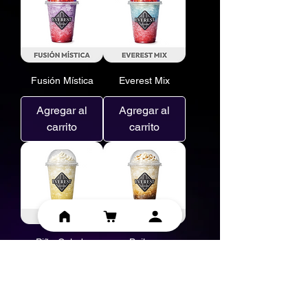
Fusión Mística
Everest Mix
Agregar al
Agregar al
carrito
carrito
Piña Colada
Baileys
Agregar al
Agregar al
carrito
carrito