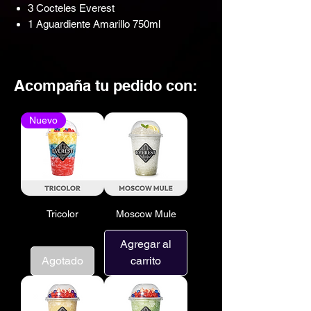
3 Cocteles Everest
1 Aguardiente Amarillo 750ml
Acompaña tu pedido con:
Nuevo
Tricolor
Moscow Mule
Agregar al
Agotado
carrito